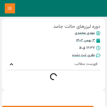
زرهای حالت جامد
محمدی
ثبت نشده
مطالب