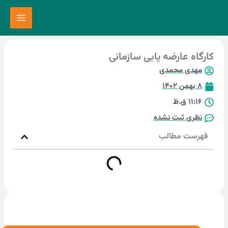
عارضه یابی سازمانی
محمدی
ثبت نشده
مطالب