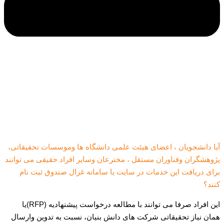
آیا دانشجویان ، اعضای هیئت علمی دانشگاه ها وموسسات تحقیقاتی،
پژوهشگران وفناوران مستقل ، مخترعان وسایر افراد حقیقی می توانند
برای دریافت این خدمات در سایت یا سامانه غزال صندوق ثبت نام
کنند؟
این افراد صرفا می توانند با مطالعه درخواست پیشنهادیه (RFP)یا
همان نیاز تحقیقاتی شرکت های دانش بنیان، نسبت به تدوین وارسال