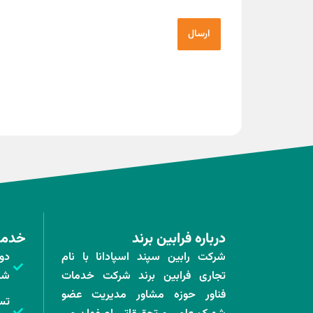
درباره فرابین برند
خدمات
شرکت رابین سپند اسپادانا با نام
دو
تجاری فرابین برند شرکت خدمات
شر
فناور حوزه مشاور مدیریت عضو
تس